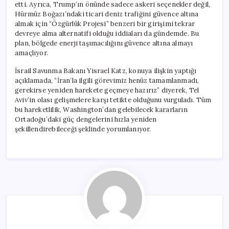
etti. Ayrıca, Trump’ın önünde sadece askeri seçenekler değil,
Hürmüz Boğazı’ndaki ticari deniz trafiğini güvence altına
almak için “Özgürlük Projesi” benzeri bir girişimi tekrar
devreye alma alternatifi olduğu iddiaları da gündemde. Bu
plan, bölgede enerji taşımacılığını güvence altına almayı
amaçlıyor.
İsrail Savunma Bakanı Yisrael Katz, konuya ilişkin yaptığı
açıklamada, “İran’la ilgili görevimiz henüz tamamlanmadı,
gerekirse yeniden harekete geçmeye hazırız” diyerek, Tel
Aviv’in olası gelişmelere karşı tetikte olduğunu vurguladı. Tüm
bu hareketlilik, Washington’dan gelebilecek kararların
Ortadoğu’daki güç dengelerini hızla yeniden
şekillendirebileceği şeklinde yorumlanıyor.