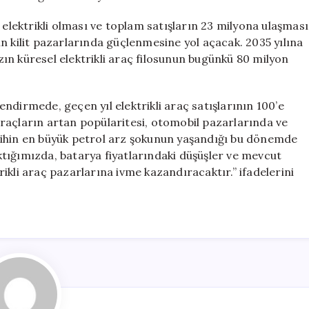
 elektrikli olması ve toplam satışların 23 milyona ulaşması
inin kilit pazarlarında güçlenmesine yol açacak. 2035 yılına
ızın küresel elektrikli araç filosunun bugünkü 80 milyon
.
lendirmede, geçen yıl elektrikli araç satışlarının 100’e
i araçların artan popülaritesi, otomobil pazarlarında ve
rihin en büyük petrol arz şokunun yaşandığı bu dönemde
tığımızda, batarya fiyatlarındaki düşüşler ve mevcut
trikli araç pazarlarına ivme kazandıracaktır.” ifadelerini