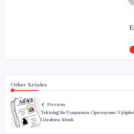
E
Other Articles
Previous
Tekirdağ’da Uyuşturucu Operasyonu: 5 Şüphel
Gözaltına Alındı