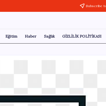
Subscribe t
Eğitim
Haber
Sağlık
GİZLİLİK POLİTİKASI