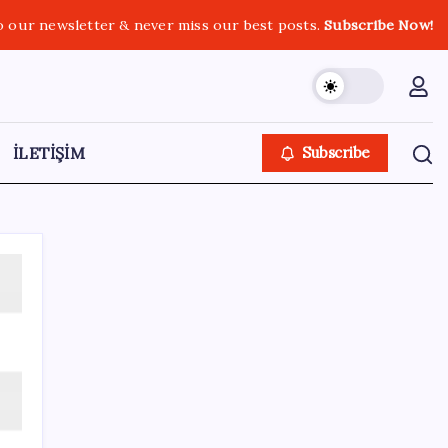
o our newsletter & never miss our best posts.
Subscribe Now!
İLETİŞİM
Subscribe
Kategoriler
Eğitim