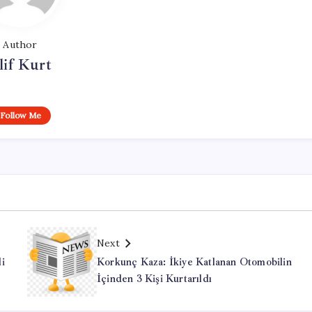
Author
lif Kurt
Follow Me
Next
i
Korkunç Kaza: İkiye Katlanan Otomobilin
İçinden 3 Kişi Kurtarıldı