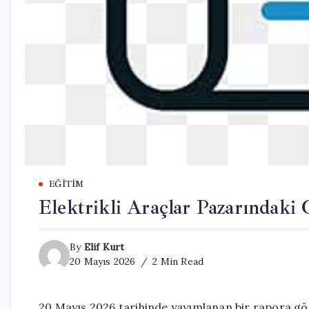
EĞITIM
Elektrikli Araçlar Pazarındaki
By
Elif Kurt
20 Mayıs 2026
2 Min Read
20 Mayıs 2026 tarihinde yayımlanan bir rapora göre