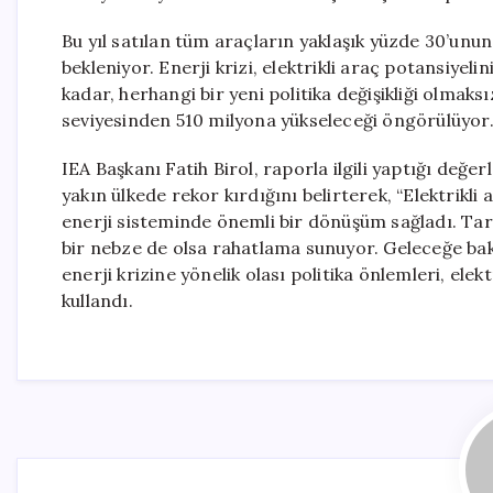
Bu yıl satılan tüm araçların yaklaşık yüzde 30’unun
bekleniyor. Enerji krizi, elektrikli araç potansiyel
kadar, herhangi bir yeni politika değişikliği olmaks
seviyesinden 510 milyona yükseleceği öngörülüyor
IEA Başkanı Fatih Birol, raporla ilgili yaptığı değer
yakın ülkede rekor kırdığını belirterek, “Elektrikl
enerji sisteminde önemli bir dönüşüm sağladı. Ta
bir nebze de olsa rahatlama sunuyor. Geleceğe bak
enerji krizine yönelik olası politika önlemleri, elek
kullandı.