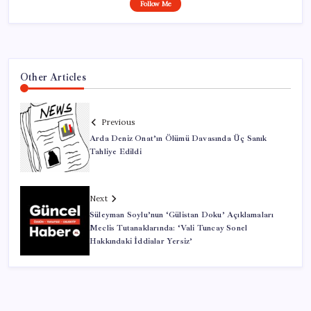
Follow Me
Other Articles
Previous
Arda Deniz Onat’ın Ölümü Davasında Üç Sanık
Tahliye Edildi
Next
Süleyman Soylu’nun ‘Gülistan Doku’ Açıklamaları
Meclis Tutanaklarında: ‘Vali Tuncay Sonel
Hakkındaki İddialar Yersiz’