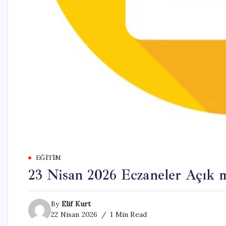
EĞITIM
23 Nisan 2026 Eczaneler Açık 
By
Elif Kurt
22 Nisan 2026
1 Min Read