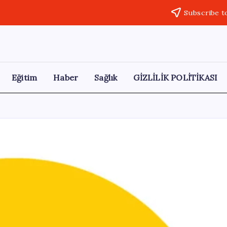
Subscribe t
Eğitim
Haber
Sağlık
GİZLİLİK POLİTİKASI