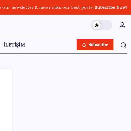
o our newsletter & never miss our best posts.
Subscribe Now!
İLETİŞİM
Subscribe
Kategoriler
Eğitim