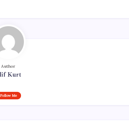
Author
lif Kurt
Follow Me