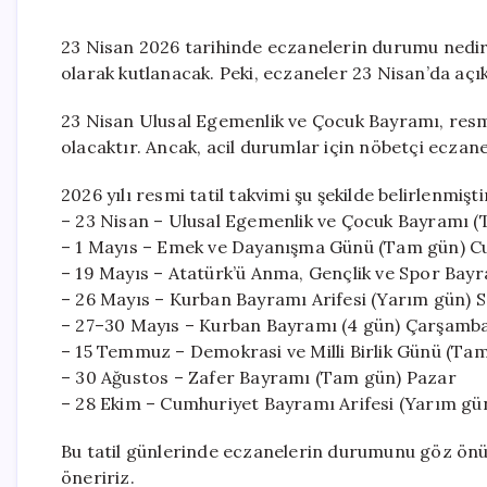
23 Nisan 2026 tarihinde eczanelerin durumu nedi
olarak kutlanacak. Peki, eczaneler 23 Nisan’da açı
23 Nisan Ulusal Egemenlik ve Çocuk Bayramı, resmi
olacaktır. Ancak, acil durumlar için nöbetçi ecza
2026 yılı resmi tatil takvimi şu şekilde belirlenmişti
– 23 Nisan – Ulusal Egemenlik ve Çocuk Bayramı 
– 1 Mayıs – Emek ve Dayanışma Günü (Tam gün) 
– 19 Mayıs – Atatürk’ü Anma, Gençlik ve Spor Bayr
– 26 Mayıs – Kurban Bayramı Arifesi (Yarım gün) S
– 27–30 Mayıs – Kurban Bayramı (4 gün) Çarşamb
– 15 Temmuz – Demokrasi ve Milli Birlik Günü (T
– 30 Ağustos – Zafer Bayramı (Tam gün) Pazar
– 28 Ekim – Cumhuriyet Bayramı Arifesi (Yarım g
Bu tatil günlerinde eczanelerin durumunu göz önü
öneririz.