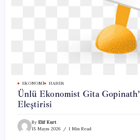
EKONOMI
HABER
Ünlü Ekonomist Gita Gopinath’
Eleştirisi
By
Elif Kurt
15 Mayıs 2026
1 Min Read