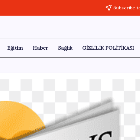
Subscribe t
Eğitim
Haber
Sağlık
GİZLİLİK POLİTİKASI