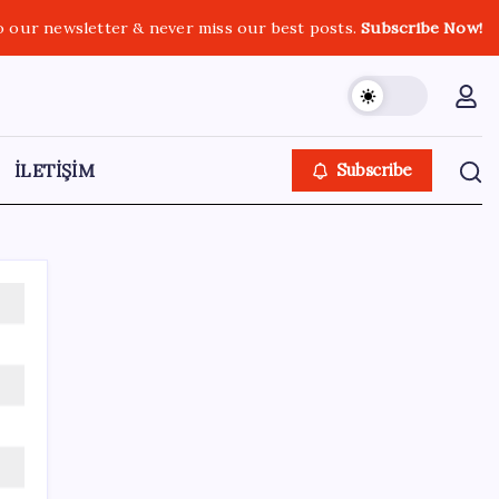
o our newsletter & never miss our best posts.
Subscribe Now!
İLETİŞİM
Subscribe
Kategoriler
Eğitim