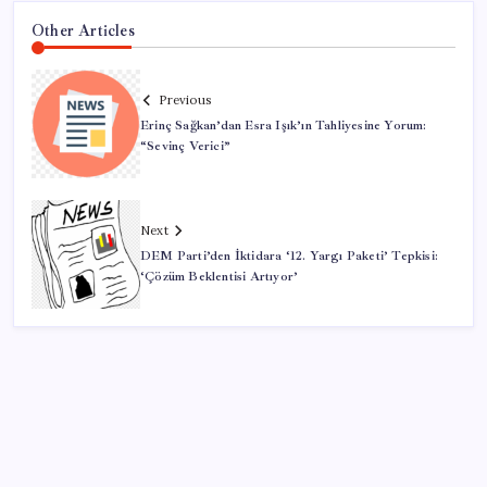
Other Articles
Previous
Erinç Sağkan’dan Esra Işık’ın Tahliyesine Yorum:
“Sevinç Verici”
Next
DEM Parti’den İktidara ‘12. Yargı Paketi’ Tepkisi:
‘Çözüm Beklentisi Artıyor’