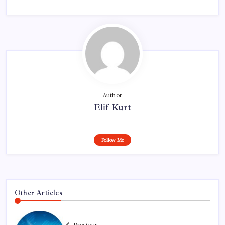
Author
Elif Kurt
Follow Me
Other Articles