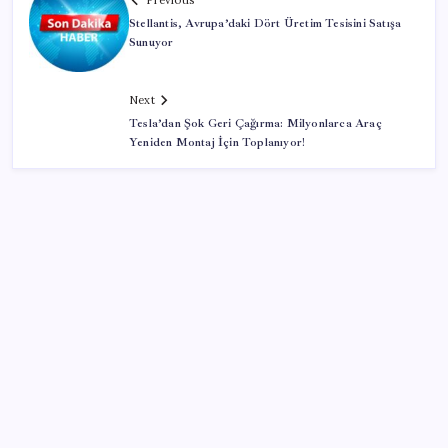
Previous
Stellantis, Avrupa’daki Dört Üretim Tesisini Satışa
Sunuyor
Next
Tesla’dan Şok Geri Çağırma: Milyonlarca Araç
Yeniden Montaj İçin Toplanıyor!
Kategoriler
Eğitim
Ekonomi