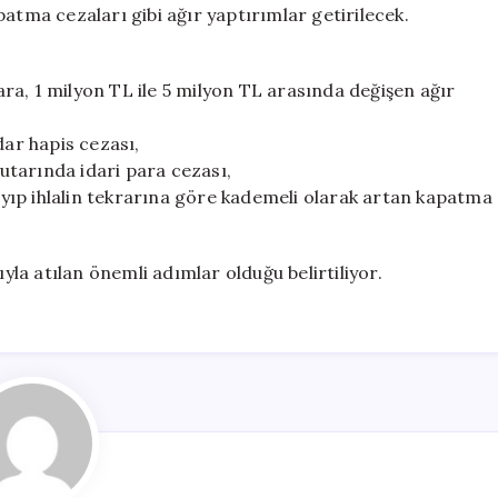
atma cezaları gibi ağır yaptırımlar getirilecek.
ra, 1 milyon TL ile 5 milyon TL arasında değişen ağır
dar hapis cezası,
tutarında idari para cezası,
layıp ihlalin tekrarına göre kademeli olarak artan kapatma
a atılan önemli adımlar olduğu belirtiliyor.