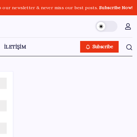
o our newsletter & never miss our best posts.
Subscribe Now!
İLETİŞİM
Subscribe
Kategoriler
Eğitim