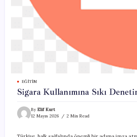
EĞITIM
Sigara Kullanımına Sıkı Deneti
By
Elif Kurt
12 Mayıs 2026
2 Min Read
Türkiye, halk sağlığında önemli bir adıma imza atm