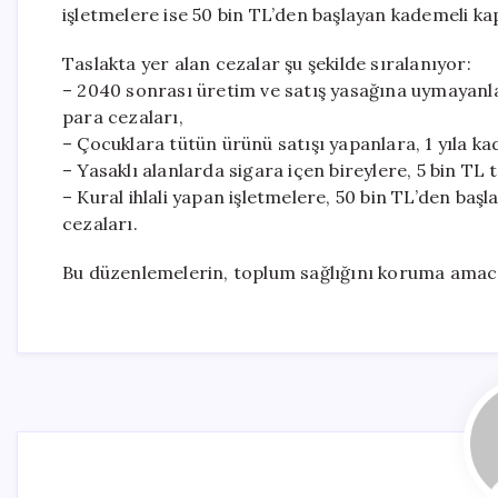
işletmelere ise 50 bin TL’den başlayan kademeli kap
Taslakta yer alan cezalar şu şekilde sıralanıyor:
– 2040 sonrası üretim ve satış yasağına uymayanla
para cezaları,
– Çocuklara tütün ürünü satışı yapanlara, 1 yıla ka
– Yasaklı alanlarda sigara içen bireylere, 5 bin TL 
– Kural ihlali yapan işletmelere, 50 bin TL’den baş
cezaları.
Bu düzenlemelerin, toplum sağlığını koruma amacıyl