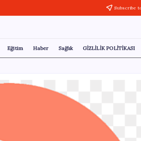
Subscribe t
Eğitim
Haber
Sağlık
GİZLİLİK POLİTİKASI