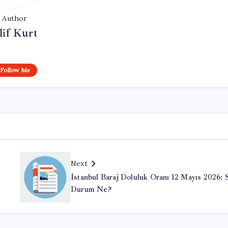
Author
lif Kurt
Follow Me
Next
İstanbul Baraj Doluluk Oranı 12 Mayıs 2026: 
Durum Ne?