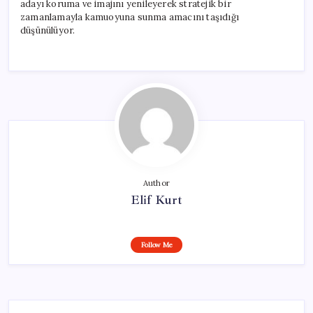
adayı koruma ve imajını yenileyerek stratejik bir
zamanlamayla kamuoyuna sunma amacını taşıdığı
düşünülüyor.
Author
Elif Kurt
Follow Me