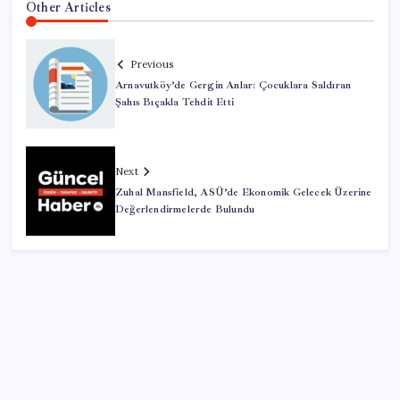
Other Articles
Previous
Arnavutköy’de Gergin Anlar: Çocuklara Saldıran
Şahıs Bıçakla Tehdit Etti
Next
Zuhal Mansfield, ASÜ’de Ekonomik Gelecek Üzerine
Değerlendirmelerde Bulundu