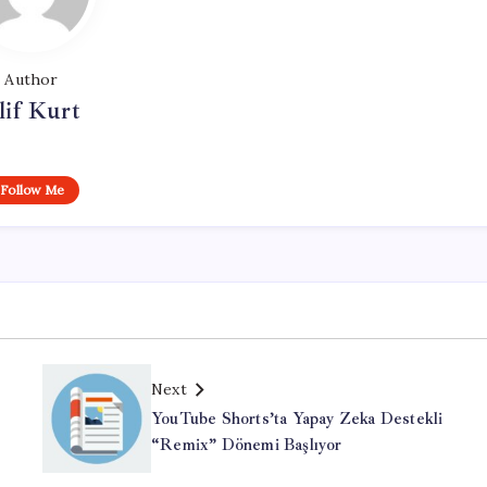
Author
lif Kurt
Follow Me
Next
YouTube Shorts’ta Yapay Zeka Destekli
“Remix” Dönemi Başlıyor