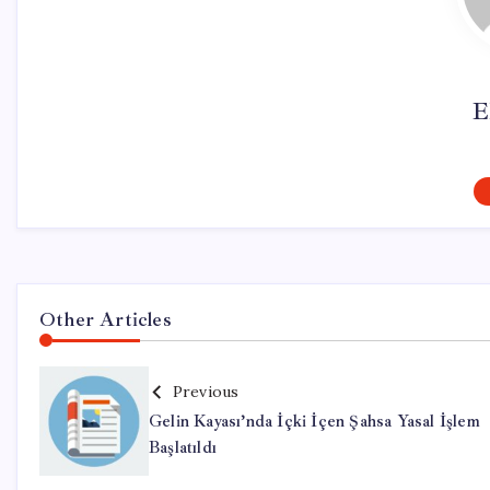
E
Other Articles
Previous
Gelin Kayası’nda İçki İçen Şahsa Yasal İşlem
Başlatıldı