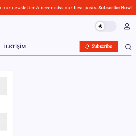
o our newsletter & never miss our best posts.
Subscribe Now!
İLETİŞİM
Subscribe
Kategoriler
Eğitim