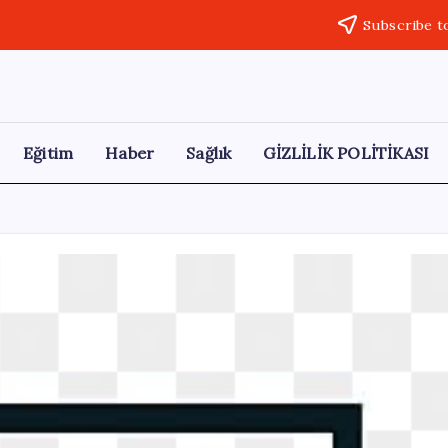
Subscribe t
Eğitim
Haber
Sağlık
GİZLİLİK POLİTİKASI