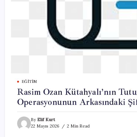
EĞITIM
Rasim Ozan Kütahyalı’nın Tutu
Operasyonunun Arkasındaki Şifr
By
Elif Kurt
22 Mayıs 2026
2 Min Read