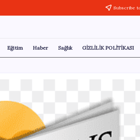
Subscribe t
Eğitim
Haber
Sağlık
GİZLİLİK POLİTİKASI