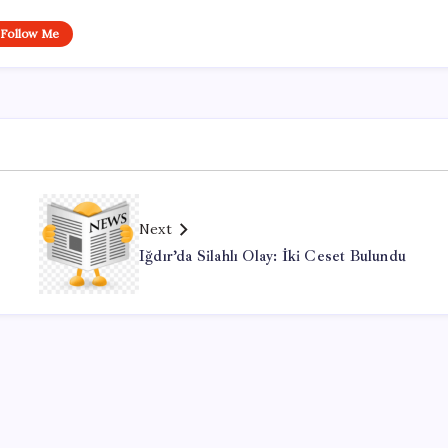
Follow Me
Next
Iğdır’da Silahlı Olay: İki Ceset Bulundu