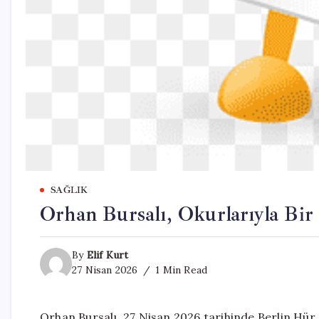
SAĞLIK
Orhan Bursalı, Okurlarıyla Bir
By
Elif Kurt
27 Nisan 2026
1 Min Read
Orhan Bursalı, 27 Nisan 2026 tarihinde Berlin Hür 