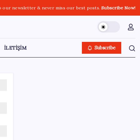
o our newsletter & never miss our best posts.
Subscribe Now!
İLETİŞİM
Subscribe
Kategoriler
Eğitim