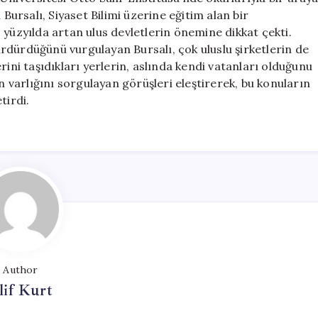
Geldi
 Bursalı, Siyaset Bilimi üzerine eğitim alan bir
için
 yüzyılda artan ulus devletlerin önemine dikkat çekti.
sürdürdüğünü vurgulayan Bursalı, çok uluslu şirketlerin de
rini taşıdıkları yerlerin, aslında kendi vatanları olduğunu
n varlığını sorgulayan görüşleri eleştirerek, bu konuların
tirdi.
Author
lif Kurt