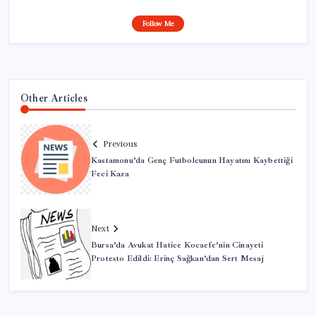
Follow Me
Other Articles
Previous
Kastamonu’da Genç Futbolcunun Hayatını Kaybettiği
Feci Kaza
Next
Bursa’da Avukat Hatice Kocaefe’nin Cinayeti
Protesto Edildi: Erinç Sağkan’dan Sert Mesaj