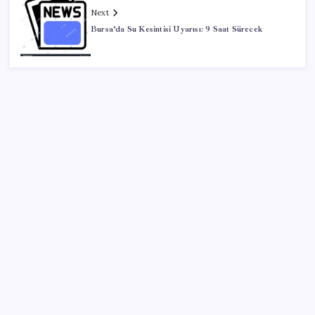
Next
Bursa’da Su Kesintisi Uyarısı: 9 Saat Sürecek
Kategoriler
Eğitim
Ekonomi
Haber
Sağlık