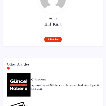
Author
Elif Kurt
Follow Me
Other Articles
Previous
Japonya’da 6.2 Şiddetinde Deprem: Hokkaido Eyaleti
Etkilendi