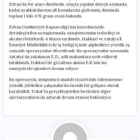
Erbaa’da bir aracı durdurdu. Araçta yapılan detaylı aramada,
kadın ayakkabılarının alt kısımlarına gizlenmiş durumda
toplam 1 kilo 675 gram eroin bulundu.
Erbaa Cumhuriyet Başsavcılığı’nın koordinesiyle
derinleştirilen soruşturmada, uyuşturucunun tedarikçi ve
alıcıları belirlendi. 4 Mayıs tarihinde, Hakkari ve Antalya İl
Emniyet Müdürlükleri ile iş birliği içinde şüphelilere yönelik eş
zamanlı operasyonlar düzenlendi. Bu operasyonlar sırasında
Antalya’da yakalanan E.D., adli makamlara sevk edilerek
tutuklandı. Hakkari’de gözaltına alınan E.S.’nin ise
emniyetteki işlemleri devam ediyor.
Bu operasyon, uyuşturucu madde ticaretinin önlenmesine
yönelik yürütülen çalışmalarda önemli bir gelişme olarak
kaydedildi. Tokat’ta gerçekleştirilen bu türden diğer
operasyonların da artarak devam etmesi bekleniyor.