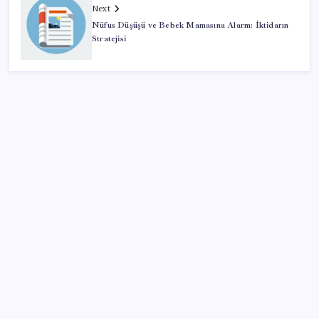
Next
Nüfus Düşüşü ve Bebek Mamasına Alarm: İktidarın
Stratejisi
Kategoriler
Eğitim
Ekonomi
Haber
Sağlık