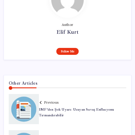
Author
Elif Kurt
Follow Me
Other Articles
Previous
IMF’den Şok Uyarı: Uzayan Savaş Enflasyonu
Tırmandırabilir