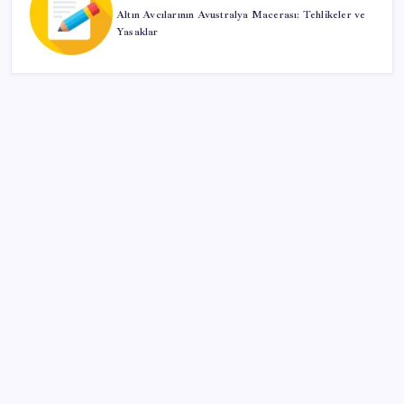
Altın Avcılarının Avustralya Macerası: Tehlikeler ve
Yasaklar
Kategoriler
Eğitim
Ekonomi
Haber
Sağlık
Teknoloji