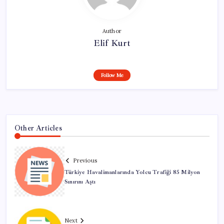
Author
Elif Kurt
Follow Me
Other Articles
Previous
Türkiye Havalimanlarında Yolcu Trafiği 85 Milyon
Sınırını Aştı
Next