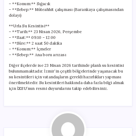
– **Konum:** Sığacık
– **Sebep:** Müteahhit çalışması (Barankaya çalışmasından
dolayı)
**Urla Su Kesintisi**
– **Tarih:** 23 Nisan 2026, Perşembe
– **Saat:** 09:10 – 12:00
– **Süre:** 2 saat 50 dakika
– **Konum:** İçmeler
– **Sebep:** Ana boru arızası
Diğer ilçelerde ise 23 Nisan 2026 tarihinde planlı su kesintisi
bulunmamaktadır. İzmir’in çeşitli bölgelerinde yaşanacak bu
su kesintileri için vatandaşların gerekli hazırlıkları yapması
önerilmektedir. Su kesintileri hakkında daha fazla bilgi almak
için İZSU’nun resmi duyurularını takip edebilirsiniz.