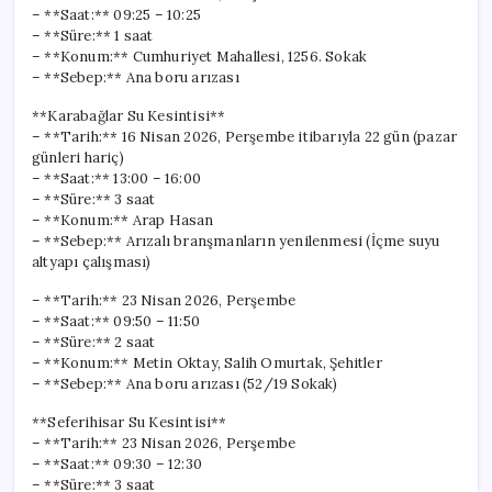
için
– **Saat:** 09:25 – 10:25
– **Süre:** 1 saat
– **Konum:** Cumhuriyet Mahallesi, 1256. Sokak
– **Sebep:** Ana boru arızası
**Karabağlar Su Kesintisi**
– **Tarih:** 16 Nisan 2026, Perşembe itibarıyla 22 gün (pazar
günleri hariç)
– **Saat:** 13:00 – 16:00
– **Süre:** 3 saat
– **Konum:** Arap Hasan
– **Sebep:** Arızalı branşmanların yenilenmesi (İçme suyu
altyapı çalışması)
– **Tarih:** 23 Nisan 2026, Perşembe
– **Saat:** 09:50 – 11:50
– **Süre:** 2 saat
– **Konum:** Metin Oktay, Salih Omurtak, Şehitler
– **Sebep:** Ana boru arızası (52/19 Sokak)
**Seferihisar Su Kesintisi**
– **Tarih:** 23 Nisan 2026, Perşembe
– **Saat:** 09:30 – 12:30
– **Süre:** 3 saat