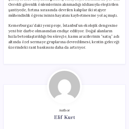
Gerekli güvenlik önlemlerinin alınmadığı iddiasıyla eleştirilen
şantiyede, fırtına sırasında devrilen kalıplar iki stajyer
mühendislik öğrencisinin hayatını kaybetmesine yol açmıştı.
Kemerburgaz’daki yeni proje, İstanbul’un ekolojik dengesine
yeni bir darbe olmasından endişe ediliyor. Doğal alanların
hızla betonlaştırıldığı bu süreçte, kamu arazilerinin “satış” adı
altında özel sermaye gruplarına devredilmesi, kentin geleceği
üzerindeki rant baskısını daha da artırıyor.
Author
Elif Kurt