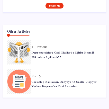
Follow Me
Other Articles
Previous
Depremzedelere Özel Okullarda Eğitim Desteği
Miktarları Açıklandı**
Next
Gaziantep Baklavası, Dünyaya 48 Saatte Ulaşıyor!
Kurban Bayramı’na Özel Lezzetler