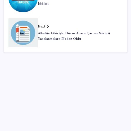
İddiası
Next
Alkolün Etkisiyle Duran Araca Çarpan Sürücü
Yaralanmalara Neden Oldu
Kategoriler
Eğitim