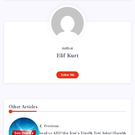
Author
Elif Kurt
Follow Me
Other Articles
Previous
İsrail ve ABD’den İran’a Yönelik Yeni Askeri Hazırlık