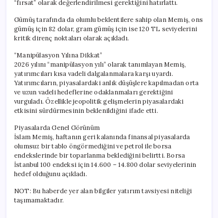
“fırsat” olarak değerlendirilmesi gerektiğini hatırlattı.
Gümüş tarafında da olumlu beklentilere sahip olan Memiş, ons
gümüş için 82 dolar, gram gümüş için ise 120 TL seviyelerini
kritik direnç noktaları olarak açıkladı.
“Manipülasyon Yılına Dikkat”
2026 yılını “manipülasyon yılı” olarak tanımlayan Memiş,
yatırımcıları kısa vadeli dalgalanmalara karşı uyardı.
Yatırımcıların, piyasalardaki anlık düşüşlere kapılmadan orta
ve uzun vadeli hedeflerine odaklanmaları gerektiğini
vurguladı. Özellikle jeopolitik gelişmelerin piyasalardaki
etkisini sürdürmesinin beklenildiğini ifade etti.
Piyasalarda Genel Görünüm
İslam Memiş, haftanın geri kalanında finansal piyasalarda
olumsuz bir tablo öngörmediğini ve petrol ile borsa
endekslerinde bir toparlanma beklediğini belirtti. Borsa
İstanbul 100 endeksi için 14.600 – 14.800 dolar seviyelerinin
hedef olduğunu açıkladı.
NOT: Bu haberde yer alan bilgiler yatırım tavsiyesi niteliği
taşımamaktadır.