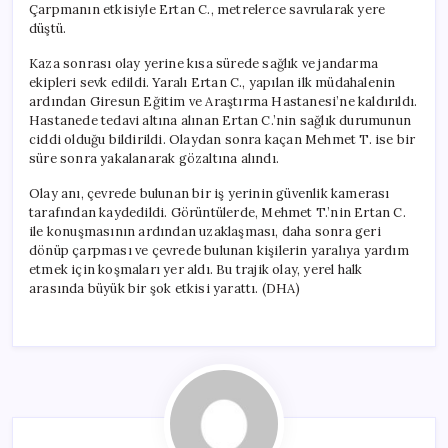
Çarpmanın etkisiyle Ertan C., metrelerce savrularak yere
düştü.
Kaza sonrası olay yerine kısa sürede sağlık ve jandarma
ekipleri sevk edildi. Yaralı Ertan C., yapılan ilk müdahalenin
ardından Giresun Eğitim ve Araştırma Hastanesi’ne kaldırıldı.
Hastanede tedavi altına alınan Ertan C.’nin sağlık durumunun
ciddi olduğu bildirildi. Olaydan sonra kaçan Mehmet T. ise bir
süre sonra yakalanarak gözaltına alındı.
Olay anı, çevrede bulunan bir iş yerinin güvenlik kamerası
tarafından kaydedildi. Görüntülerde, Mehmet T.’nin Ertan C.
ile konuşmasının ardından uzaklaşması, daha sonra geri
dönüp çarpması ve çevrede bulunan kişilerin yaralıya yardım
etmek için koşmaları yer aldı. Bu trajik olay, yerel halk
arasında büyük bir şok etkisi yarattı. (DHA)