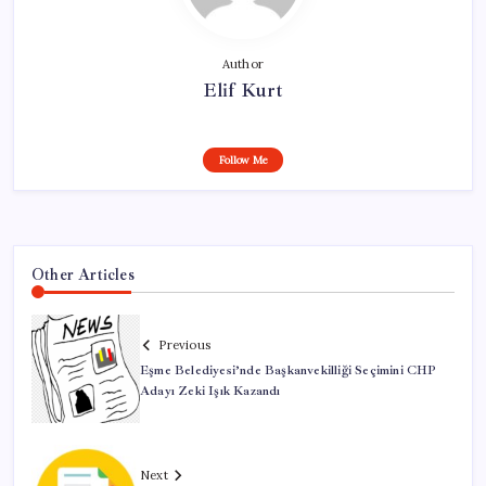
Author
Elif Kurt
Follow Me
Other Articles
Previous
Eşme Belediyesi’nde Başkanvekilliği Seçimini CHP
Adayı Zeki Işık Kazandı
Next