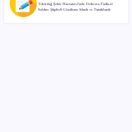
Tekirdağ Şehir Hastanesi’nde Doktora Fiziksel
Saldırı: Şüpheli Gözaltına Alındı ve Tutuklandı
Kategoriler
Eğitim
Ekonomi
Haber
Sağlık
Teknoloji