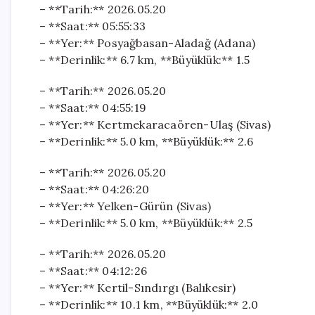
– **Tarih:** 2026.05.20
– **Saat:** 05:55:33
– **Yer:** Posyağbasan-Aladağ (Adana)
– **Derinlik:** 6.7 km, **Büyüklük:** 1.5
– **Tarih:** 2026.05.20
– **Saat:** 04:55:19
– **Yer:** Kertmekaracaören-Ulaş (Sivas)
– **Derinlik:** 5.0 km, **Büyüklük:** 2.6
– **Tarih:** 2026.05.20
– **Saat:** 04:26:20
– **Yer:** Yelken-Gürün (Sivas)
– **Derinlik:** 5.0 km, **Büyüklük:** 2.5
– **Tarih:** 2026.05.20
– **Saat:** 04:12:26
– **Yer:** Kertil-Sındırgı (Balıkesir)
– **Derinlik:** 10.1 km, **Büyüklük:** 2.0