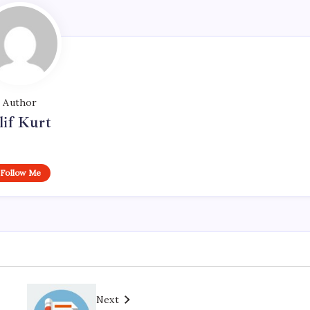
Author
lif Kurt
Follow Me
Next