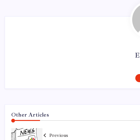
E
Other Articles
Previous