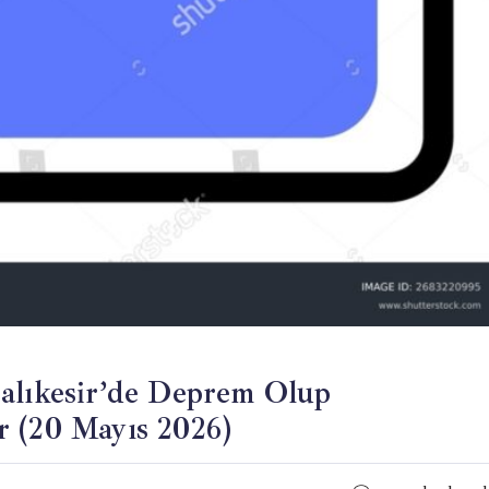
ıkesir’de Deprem Olup
r (20 Mayıs 2026)