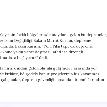
ürkiye’nin farklı bölgelerinde meydana gelen bu depremler
k ve İklim Değişikliği Bakanı Murat Kurum, depreme
 bulundu. Bakan Kurum, “Yeni Fikirtepe’de depreme
5 bine yakın vatandaşımızı, afetlere dirençli
limatlara başlıyoruz” dedi.
ların ardından gelen olumlu gelişmeler arasında yer
le birlikte, bölgedeki konut projelerinin hız kazanması
 çalışmalar, deprem güvenliği açısından önemli bir adım