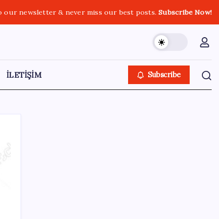
o our newsletter & never miss our best posts.
Subscribe Now!
İLETİŞİM
Subscribe
Kategoriler
Eğitim