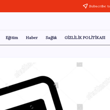
Subscribe t
Eğitim
Haber
Sağlık
GİZLİLİK POLİTİKASI