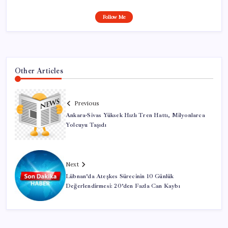
Follow Me
Other Articles
Previous
Ankara-Sivas Yüksek Hızlı Tren Hattı, Milyonlarca
Yolcuyu Taşıdı
Next
Lübnan’da Ateşkes Sürecinin 10 Günlük
Değerlendirmesi: 20’den Fazla Can Kaybı