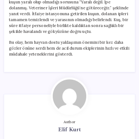
kuşun yaralı olup olmadığı sorusuna “Yaralı değil. İpe
dolanmış. Veteriner İşleri Müdürlüğü’ne götüreceğiz.” şeklinde
yanıt verdi. İtfaiye istasyonuna getirilen kuşun, dolanan ipleri
tamamen temizlendi ve yarasının olmadığı belirlendi. Kuş, bir
süre itfaiye personeliyle birlikte kaldıktan sonra sağlıklı bir
şekilde havalandı ve gökyüzüne doğru uçtu.
Bu olay, hem hayvan dostu yaklaşımın önemini bir kez daha
gözler önüne serdi hem de acil durum ekiplerinin hızlı ve etkili
müdahale yeteneklerini gösterdi.
Author
Elif Kurt