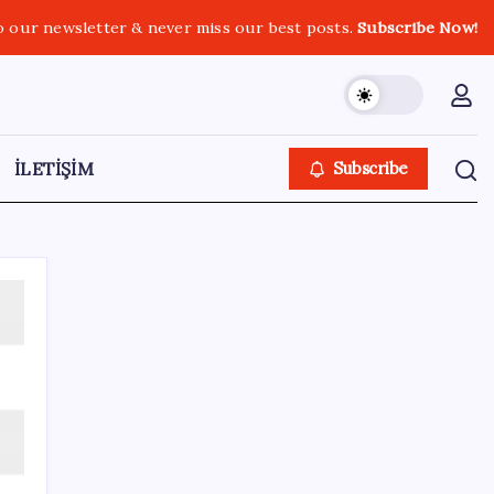
o our newsletter & never miss our best posts.
Subscribe Now!
İLETİŞİM
Subscribe
Kategoriler
Eğitim