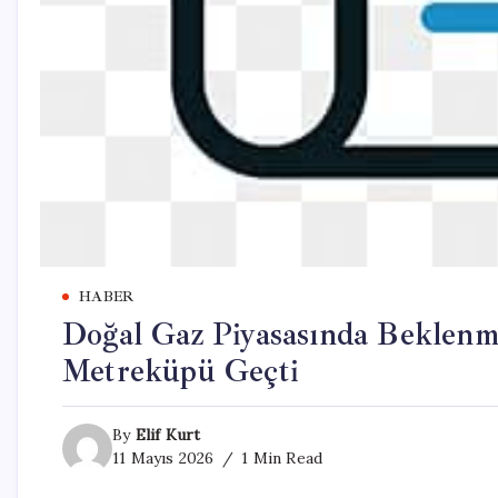
HABER
Doğal Gaz Piyasasında Beklenme
Metreküpü Geçti
By
Elif Kurt
11 Mayıs 2026
1 Min Read