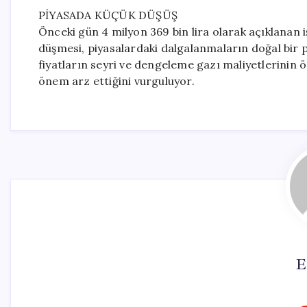
PİYASADA KÜÇÜK DÜŞÜŞ
Önceki gün 4 milyon 369 bin lira olarak açıklanan i
düşmesi, piyasalardaki dalgalanmaların doğal bir 
fiyatların seyri ve dengeleme gazı maliyetlerinin ö
önem arz ettiğini vurguluyor.
E