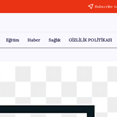
Subscribe t
Eğitim
Haber
Sağlık
GİZLİLİK POLİTİKASI