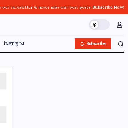
o our newsletter & never miss our best posts.
Subscribe Now!
İLETİŞİM
Subscribe
Kategoriler
Eğitim