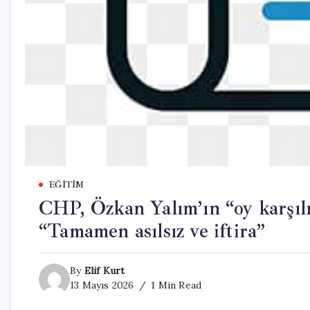
EĞITIM
CHP, Özkan Yalım’ın “oy karşılığ
“Tamamen asılsız ve iftira”
By
Elif Kurt
13 Mayıs 2026
1 Min Read