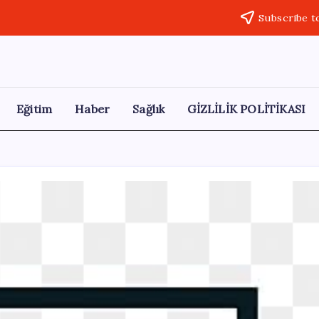
Subscribe t
Eğitim
Haber
Sağlık
GİZLİLİK POLİTİKASI