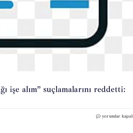
ı işe alım” suçlamalarını reddetti:
CHP,
yorumlar kapal
Özkan
Yalım’ın