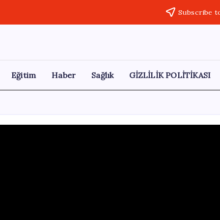
Subscribe t
Eğitim
Haber
Sağlık
GİZLİLİK POLİTİKASI