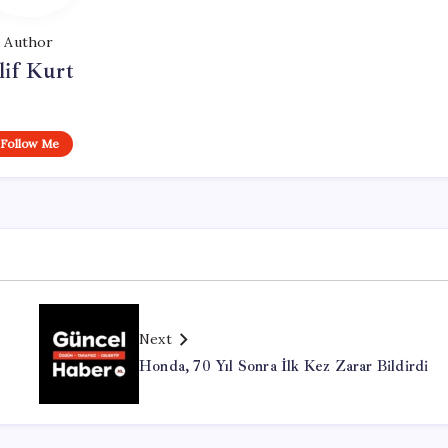
Author
lif Kurt
Follow Me
Next
Honda, 70 Yıl Sonra İlk Kez Zarar Bildirdi