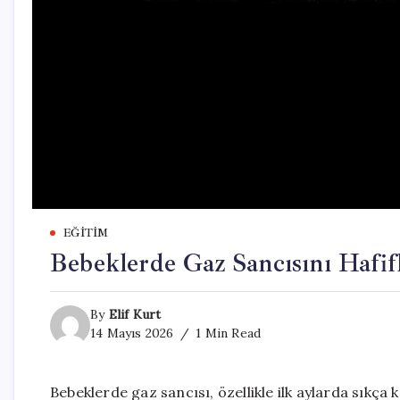
EĞITIM
Bebeklerde Gaz Sancısını Hafif
By
Elif Kurt
14 Mayıs 2026
1 Min Read
Bebeklerde gaz sancısı, özellikle ilk aylarda sıkça