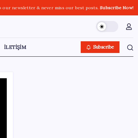
o our newsletter & never miss our best posts.
Subscribe Now!
İLETİŞİM
Subscribe
Kategoriler
Eğitim