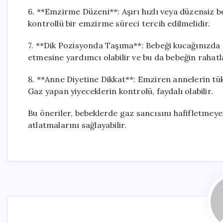
6. **Emzirme Düzeni**: Aşırı hızlı veya düzensiz b
kontrollü bir emzirme süreci tercih edilmelidir.
7. **Dik Pozisyonda Taşıma**: Bebeği kucağınızda 
etmesine yardımcı olabilir ve bu da bebeğin rahatl
8. **Anne Diyetine Dikkat**: Emziren annelerin tüke
Gaz yapan yiyeceklerin kontrolü, faydalı olabilir.
Bu öneriler, bebeklerde gaz sancısını hafifletmeye
atlatmalarını sağlayabilir.