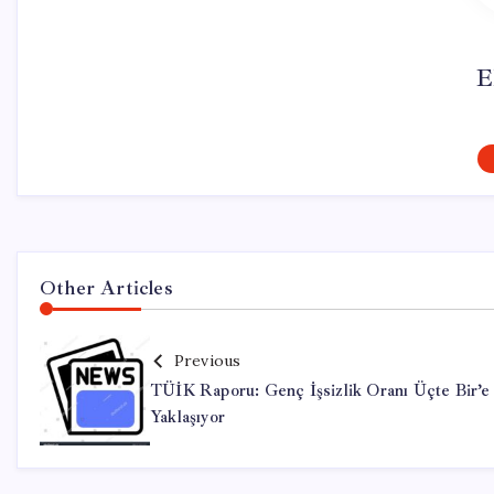
E
Other Articles
Previous
TÜİK Raporu: Genç İşsizlik Oranı Üçte Bir’e
Yaklaşıyor