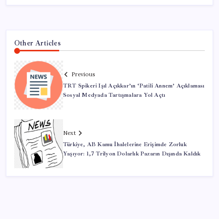
Other Articles
Previous
TRT Spikeri Işıl Açıkkar’ın ‘Patili Annem’ Açıklaması
Sosyal Medyada Tartışmalara Yol Açtı
Next
Türkiye, AB Kamu İhalelerine Erişimde Zorluk
Yaşıyor: 1,7 Trilyon Dolarlık Pazarın Dışında Kaldık