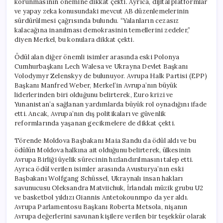
korunmasının önemine dikkat çekti. Ayrıca, dijital platformlar
ve yapay zeka konusundaki mevcut AB düzenlemelerinin
sürdürülmesi çağrısında bulundu. “Yalanların cezasız
kalacağına inanılması demokrasinin temellerini zedeler,”
diyen Merkel, bu konulara dikkat çekti.
Ödül alan diğer önemli isimler arasında eski Polonya
Cumhurbaşkanı Lech Walesa ve Ukrayna Devlet Başkanı
Volodymyr Zelenskyy de bulunuyor. Avrupa Halk Partisi (EPP)
Başkanı Manfred Weber, Merkel’in Avrupa’nın büyük
liderlerinden biri olduğunu belirterek, Euro krizi ve
Yunanistan’a sağlanan yardımlarda büyük rol oynadığını ifade
etti. Ancak, Avrupa’nın dış politikaları ve güvenlik
reformlarında yaşanan gecikmelere de dikkat çekti.
Törende Moldova Başbakanı Maia Sandu da ödül aldı ve bu
ödülün Moldova halkına ait olduğunu belirterek, ülkesinin
Avrupa Birliği üyelik sürecinin hızlandırılmasını talep etti.
Ayrıca ödül verilen isimler arasında Avusturya’nın eski
Başbakanı Wolfgang Schüssel, Ukraynalı insan hakları
savunucusu Oleksandra Matviichuk, İrlandalı müzik grubu U2
ve basketbol yıldızı Giannis Antetokounmpo da yer aldı.
Avrupa Parlamentosu Başkanı Roberta Metsola, nişanın
Avrupa değerlerini savunan kişilere verilen bir teşekkür olarak