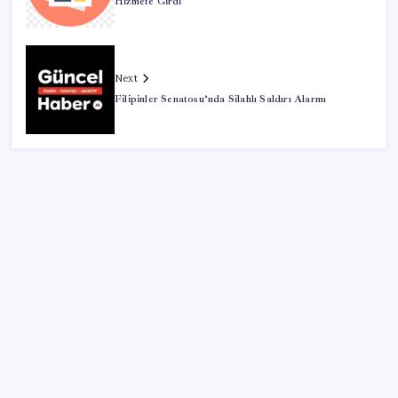
Hizmete Girdi
Next
Filipinler Senatosu’nda Silahlı Saldırı Alarmı
Kategoriler
Eğitim
Ekonomi