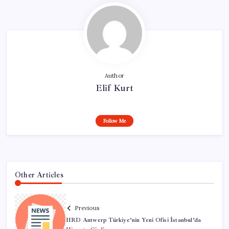
Author
Elif Kurt
Follow Me
Other Articles
Previous
HRD Antwerp Türkiye’nin Yeni Ofisi İstanbul’da