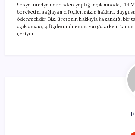
Sosyal medya üzerinden yaptığı açıklamada, “14 Ma
bereketini sağlayan çiftçilerimizin hakları, duygusa
ödenmelidir. Biz, üretenin hakkıyla kazandığı bir 
açıklaması, çiftçilerin önemini vurgularken, tarım p
çekiyor.
E