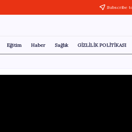
Subscribe t
Eğitim
Haber
Sağlık
GİZLİLİK POLİTİKASI