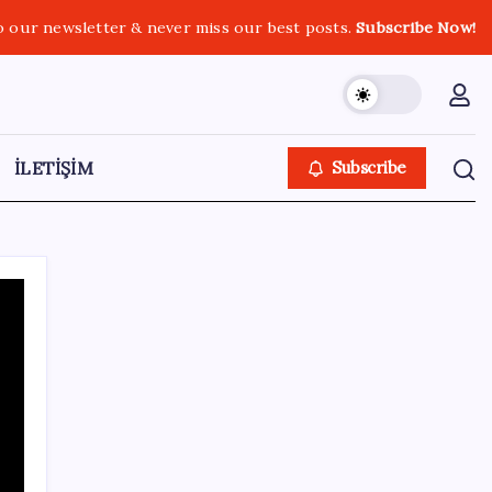
o our newsletter & never miss our best posts.
Subscribe Now!
İLETİŞİM
Subscribe
Kategoriler
Eğitim