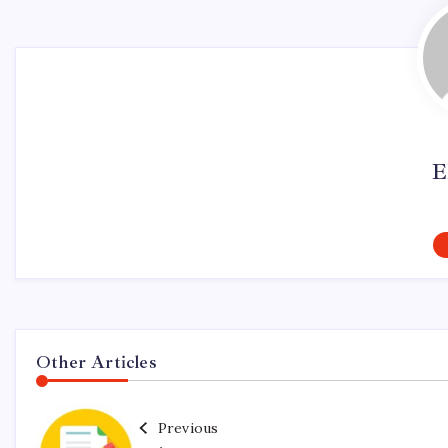
E
Other Articles
Previous