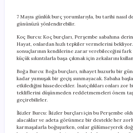
7 Mayıs günlük burç yorumlarıyla, bu tarihi nasıl de
gününüzü yönlendirebilir.
Koç Burcu: Koç burçları, Perşembe sabahına derin
Hayat, onlardan hızlı tepkiler vermelerini bekliyor
sonuçlarının kendilerine zarar verebileceğini fark
küçük sıkıntılarla başa çıkmak için zekalarını kull
Boğa Burcu: Boğa burçları, nihayet huzurlu bir gün 
kadar yumuşak bir geçiş sunmayacak. Sabaha başlad
etkilediğini hissedecekler. İnatçılıkları onları zo
tekliflerini düşünmeden reddetmemeleri önem taşı
geçirebilirler.
İkizler Burcu: İkizler burçları için bu Perşembe ol
alacaklar ve adeta görünmez bir destekle her zorl
karmaşalarla boğuşurken, onlar gülümseyerek doğru 