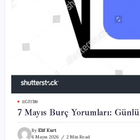
EĞITIM
7 Mayıs Burç Yorumları: Günlük
By
Elif Kurt
6 Mayıs 2026
2 Min Read