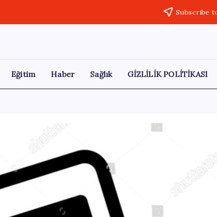
Subscribe t
Eğitim
Haber
Sağlık
GİZLİLİK POLİTİKASI