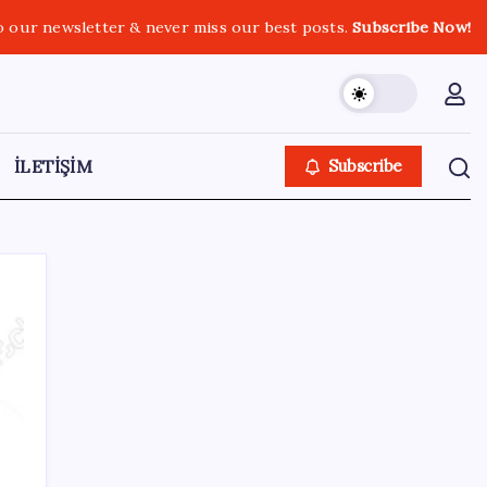
o our newsletter & never miss our best posts.
Subscribe Now!
İLETİŞİM
Subscribe
Kategoriler
Eğitim